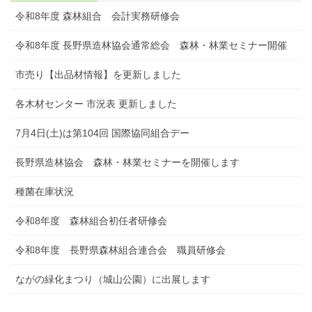
令和8年度 森林組合 会計実務研修会
令和8年度 長野県造林協会通常総会 森林・林業セミナー開催
市売り【出品材情報】を更新しました
各木材センター 市況表 更新しました
7月4日(土)は第104回 国際協同組合デー
長野県造林協会 森林・林業セミナーを開催します
種菌在庫状況
令和8年度 森林組合初任者研修会
令和8年度 長野県森林組合連合会 職員研修会
ながの緑化まつり（城山公園）に出展します