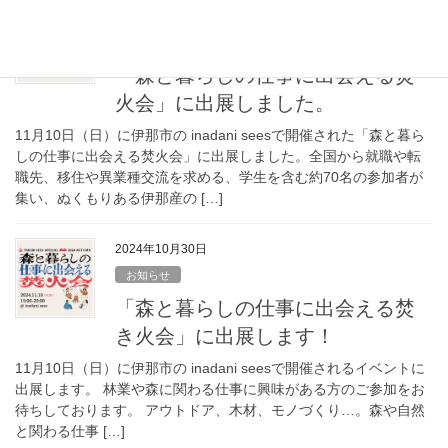
2024年11月19日
お知らせ
「森と暮らしの仕事に出会える焚
火会」に出展しました。
11月10日（日）に伊那市の inadani seesで開催された「森と暮ら
しの仕事に出会える焚火会」に出展しました。全国から就職や転
職先、移住や異業種交流を求める、学生を含む約70名の参加者が
集い、ぬくもりある伊那産の […]
2024年10月30日
お知らせ
「森と暮らしの仕事に出会える焚
き火会」に出展します！
11月10日（日）に伊那市の inadani seesで開催されるイベントに
出展します。 林業や森に関わる仕事に興味がある方のご参加をお
待ちしております。 アウトドア、木材、モノづくり…。森や自然
と関わる仕事 […]