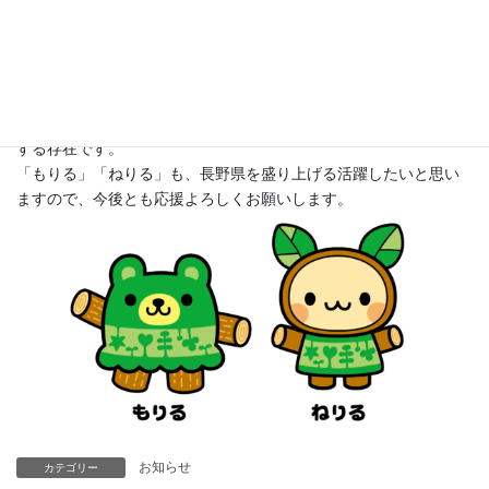
アルクマのおともだち紹介
アルクマのお友達の目的は、長野県の様々な魅力を広め県民や県
外の人々の交流を深めることであり、お友達には他にも、どんぐ
りくんやアオキノコなどが登録されており、長野県の地域活動や
自然にちなんだキャラクターたちで、アルクマの活動をサポート
する存在です。
「もりる」「ねりる」も、長野県を盛り上げる活躍したいと思い
ますので、今後とも応援よろしくお願いします。
お知らせ
カテゴリー