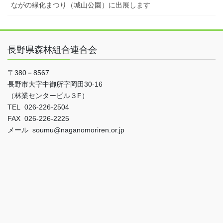
ながの緑化まつり（城山公園）に出展します
長野県森林組合連合会
〒380－8567
長野市大字中御所字岡田30-16
（林業センタービル３F）
TEL 026-226-2504
FAX 026-226-2225
メール soumu@naganomoriren.or.jp