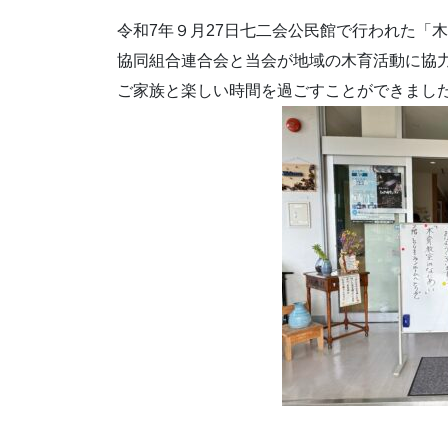
令和7年９月27日七二会公民館で行われた「木
協同組合連合会と当会が地域の木育活動に協力
ご家族と楽しい時間を過ごすことができまし