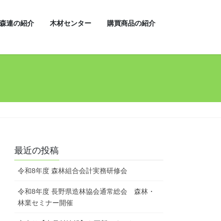
森連の紹介
木材センター
購買商品の紹介
最近の投稿
令和8年度 森林組合会計実務研修会
令和8年度 長野県造林協会通常総会 森林・
林業セミナー開催