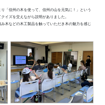
より「信州の木を使って、信州の山を元気に！」という
てクイズを交えながら説明がありました。
積み木などの木工製品を触っていただき木の魅力を感じ