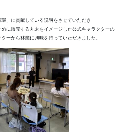
循環」に貢献している説明をさせていただき
ために販売する丸太をイメージした公式キャラクターの
クターから林業に興味を持っていただきました。