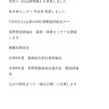
市売り【出品材情報】を更新しました
各木材センター 市況表 更新しました
7月4日(土)は第104回 国際協同組合デー
長野県造林協会 森林・林業セミナーを開催
します
種菌在庫状況
令和8年度 森林組合初任者研修会
令和8年度 長野県森林組合連合会 職員研修
会
ながの緑化まつり（城山公園）に出展します