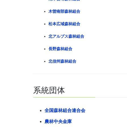
木曽南部森林組合
松本広域森林組合
北アルプス森林組合
長野森林組合
北信州森林組合
系統団体
全国森林組合連合会
農林中央金庫