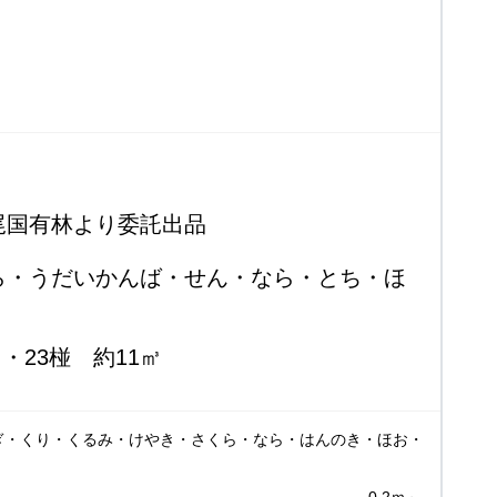
尾国有林より委託出品
材
かんば・せん・なら・とち・ほ
め
3椪 約11㎥
ぎ・くり・くるみ・けやき・さくら・なら・はんのき・ほお・