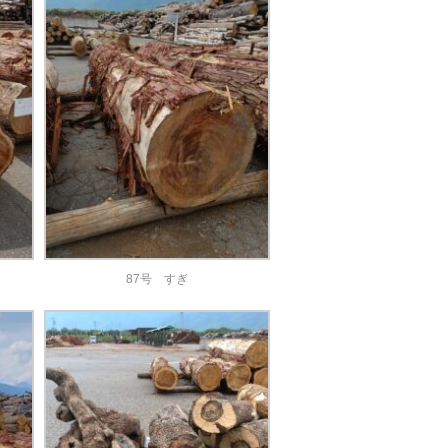
87号 すぎ