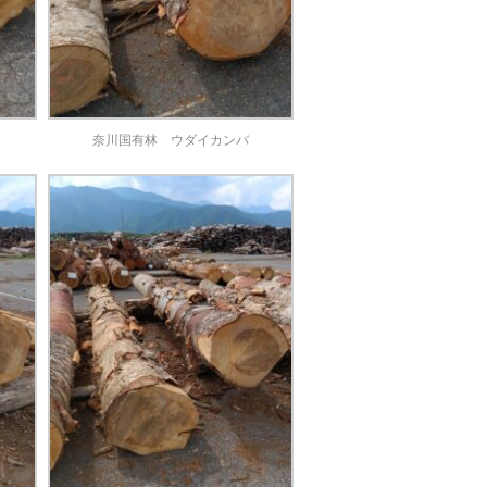
奈川国有林 ウダイカンバ