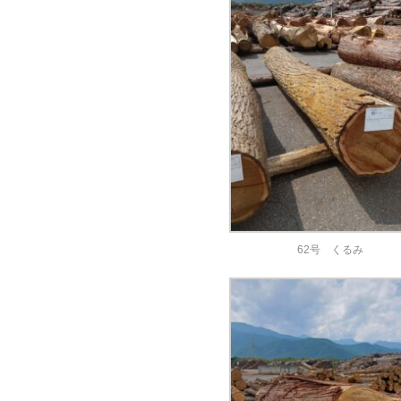
62号 くるみ