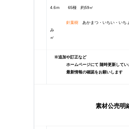
0.
4.6ｍ 
針葉樹
あかまつ・いちい・いちょ
み 2.0ｍ～8
※追加や訂正など
ホームページにて 随時更新してい
最新情報の確認をお願いします
素材公売明