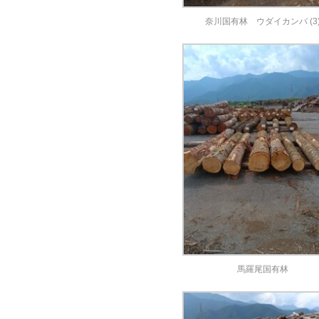
奈川国有林 ウダイカンバ (3
馬羅尾国有林