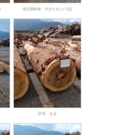
)
奈川国有林 ウダイカンバ (2)
57号 すぎ