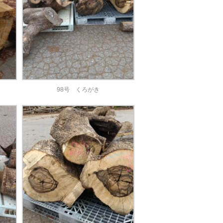
98号 くろがき