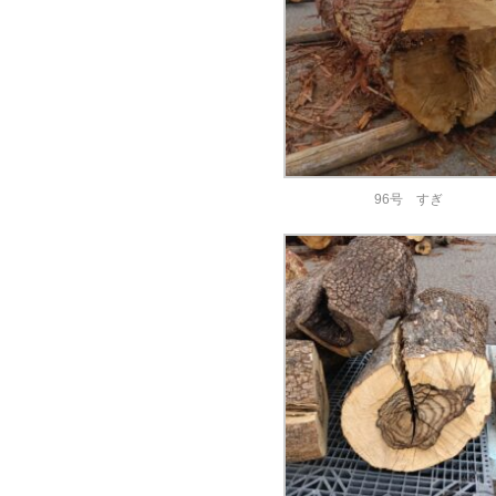
96号 すぎ