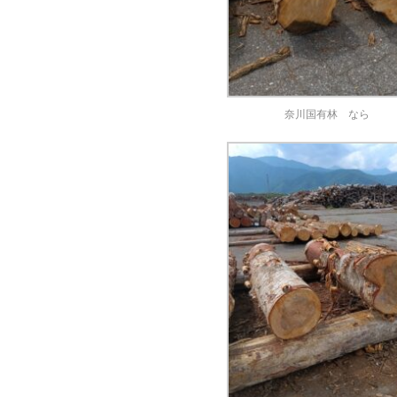
奈川国有林 なら